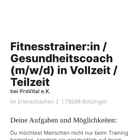
Fitnesstrainer:in /
Gesundheitscoach
(m/w/d) in Vollzeit /
Teilzeit
bei ProVital e.K.
Im Erlenschachen 2 | 79268 Bötzingen
Deine Aufgaben und Möglichkeiten:
Du möchtest Menschen nicht nur beim Training