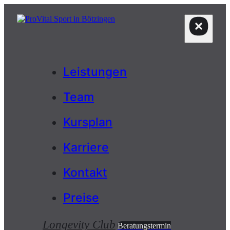
Leistungen
Team
Kursplan
Karriere
Kontakt
Preise
Longevity Club
Beratungstermin