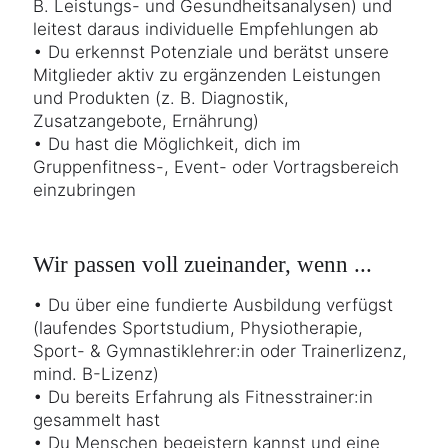
B. Leistungs- und Gesundheitsanalysen) und
leitest daraus individuelle Empfehlungen ab
• Du erkennst Potenziale und berätst unsere
Mitglieder aktiv zu ergänzenden Leistungen
und Produkten (z. B. Diagnostik,
Zusatzangebote, Ernährung)
• Du hast die Möglichkeit, dich im
Gruppenfitness-, Event- oder Vortragsbereich
einzubringen
Wir passen voll zueinander, wenn ...
• Du über eine fundierte Ausbildung verfügst
(laufendes Sportstudium, Physiotherapie,
Sport- & Gymnastiklehrer:in oder Trainerlizenz,
mind. B-Lizenz)
• Du bereits Erfahrung als Fitnesstrainer:in
gesammelt hast
• Du Menschen begeistern kannst und eine