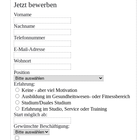
Jetzt bewerben
Vorname
Nachname
Telefonnummer
E-Mail-Adresse
Wohnort
Position
Erfahrung:
Keine - aber viel Motivation
Ausbildung im Gesundheitswesen- oder Fitnessbereich
Studium/Duales Studium
Erfahrung im Studio, Service oder Training
Start möglich ab:
Gewünschte Beschäftigung: