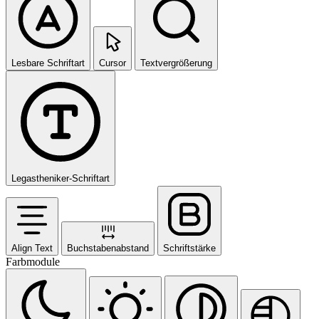
Lesbare Schriftart
Cursor
Textvergrößerung
Legastheniker-Schriftart
Align Text
Buchstabenabstand
Schriftstärke
Farbmodule