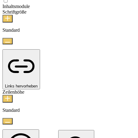
Inhaltsmodule
Schriftgröße
Standard
Links hervorheben
Zeilenhöhe
Standard